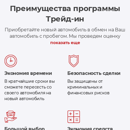
Преимущества программы
Трейд-ин
Приобретайте новый автомобиль в обмен на Ваш
автомобиль с пробегом. Мы проведем оценку
вашего автомобиля и при необходимости,
показать еще
поможем оформить кредит на сумму доплаты
Экономия времени
Безопасность сделки
В кратчайшие сроки вы
Вы защищены от
сможете пересесть со
криминальных и
своего автомобиля на
финансовых рисков
новый автомобиль
Большой выбор
Экономия средств