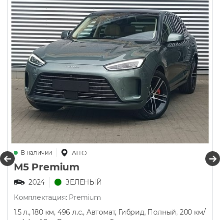
В наличии
AITO
М5 Premium
2024
ЗЕЛЕНЫЙ
Комплектация: Premium
1.5 л., 180 км, 496 л.с., Автомат, Гибрид, Полный, 200 км/