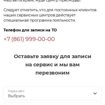
наш автосервис Ауди Центр Краснодар.
Следует отметить, что для постоянных клиентов
наших сервисных центров действует
специальная программа лояльности.
Телефон для записи на ТО
+7 (861) 999-00-00
Оставьте заявку для записи
на сервис и мы вам
перезвоним
Марка авто
Выбрать