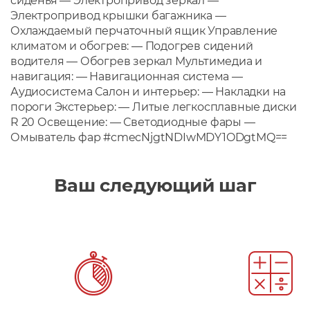
сиденья — Электропривод зеркал —
Электропривод крышки багажника —
Охлаждаемый перчаточный ящик Управление
климатом и обогрев: — Подогрев сидений
водителя — Обогрев зеркал Мультимедиа и
навигация: — Навигационная система —
Аудиосистема Салон и интерьер: — Накладки на
пороги Экстерьер: — Литые легкосплавные диски
R 20 Освещение: — Светодиодные фары —
Омыватель фар #cmecNjgtNDIwMDY1ODgtMQ==
Ваш следующий шаг