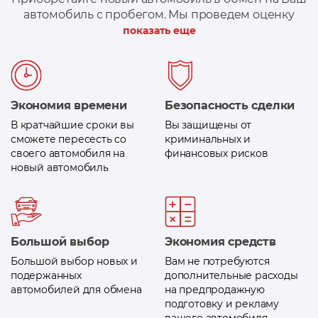
автомобиль с пробегом. Мы проведем оценку
вашего автомобиля и при необходимости,
показать еще
поможем оформить кредит на сумму доплаты
Экономия времени
Безопасность сделки
В кратчайшие сроки вы
Вы защищены от
сможете пересесть со
криминальных и
своего автомобиля на
финансовых рисков
новый автомобиль
Большой выбор
Экономия средств
Большой выбор новых и
Вам не потребуются
подержанных
дополнительные расходы
автомобилей для обмена
на предпродажную
подготовку и рекламу
вашего автомобиля