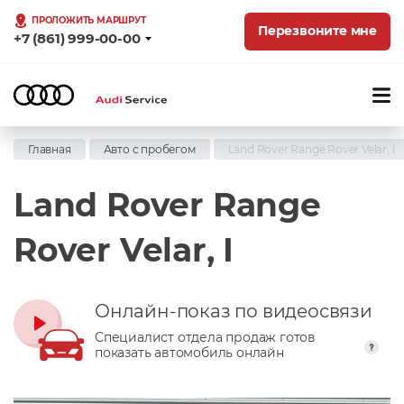
ПРОЛОЖИТЬ МАРШРУТ
Перезвоните мне
+7 (861) 999-00-00
Главная
Авто с пробегом
Land Rover Range Rover Velar, I
Land Rover Range
Rover Velar, I
Онлайн-показ по видеосвязи
Специалист отдела продаж готов
показать автомобиль онлайн