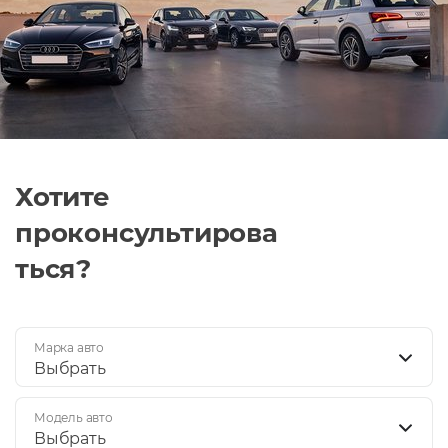
Хотите
проконсультирова
ться?
Марка авто
Выбрать
Модель авто
Выбрать