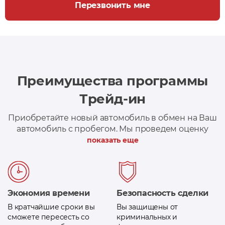
Перезвонить мне
Преимущества программы
Трейд-ин
Приобретайте новый автомобиль в обмен на Ваш
автомобиль с пробегом. Мы проведем оценку
вашего автомобиля и при необходимости,
показать еще
поможем оформить кредит на сумму доплаты
Экономия времени
Безопасность сделки
В кратчайшие сроки вы
Вы защищены от
сможете пересесть со
криминальных и