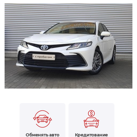
Обменять авто
Кредитование