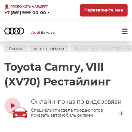
ПРОЛОЖИТЬ МАРШРУТ
Перезвоните мне
+7 (861) 999-00-00
Главная
Авто с пробегом
Toyota Camry, VIII (XV70) Реста
Toyota Camry, VIII
(XV70) Рестайлинг
Онлайн-показ по видеосвязи
Специалист отдела продаж готов
показать автомобиль онлайн