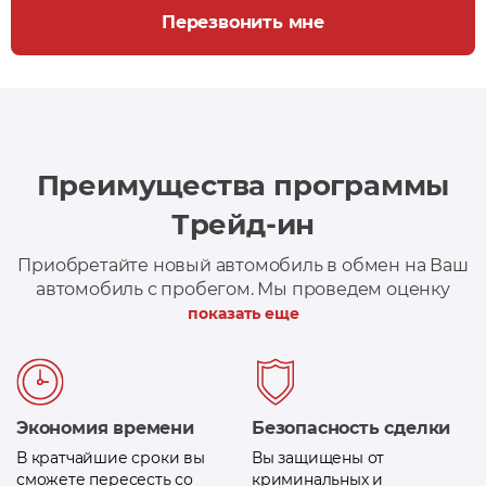
Перезвонить мне
Преимущества программы
Трейд-ин
Приобретайте новый автомобиль в обмен на Ваш
автомобиль с пробегом. Мы проведем оценку
вашего автомобиля и при необходимости,
показать еще
поможем оформить кредит на сумму доплаты
Экономия времени
Безопасность сделки
В кратчайшие сроки вы
Вы защищены от
сможете пересесть со
криминальных и